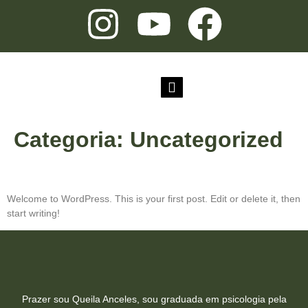
Categoria:
Uncategorized
Hello World!
Welcome to WordPress. This is your first post. Edit or delete it, then
start writing!
Prazer sou Queila Anceles, sou graduada em psicologia pela